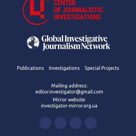
Publications
Investigations
Special Projects
Mailing address:
editor.investigator@gmail.com
Mirror website:
investigator-mirror.org.ua