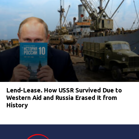
Lend-Lease. How USSR Survived Due to
Western Aid and Russia Erased It from
History