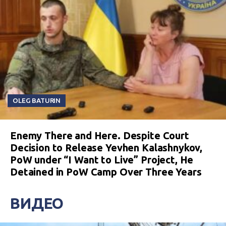
OLEG BATURIN
Enemy There and Here. Despite Court
Decision to Release Yevhen Kalashnykov,
PoW under “I Want to Live” Project, He
Detained in PoW Camp Over Three Years
ВИДЕО