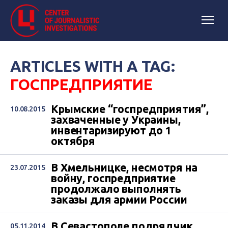
ARTICLES WITH A TAG:
ГОСПРЕДПРИЯТИЕ
Крымские “госпредприятия”,
10.08.2015
захваченные у Украины,
инвентаризируют до 1
октября
В Хмельницке, несмотря на
23.07.2015
войну, госпредприятие
продолжало выполнять
заказы для армии России
В Севастополе подрядчик
05.11.2014