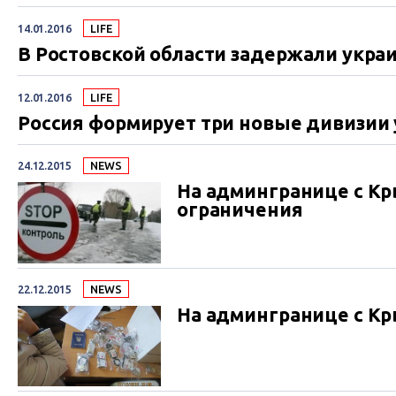
14.01.2016
LIFE
В Ростовской области задержали укра
12.01.2016
LIFE
Россия формирует три новые дивизии 
24.12.2015
NEWS
На админгранице с К
ограничения
22.12.2015
NEWS
На админгранице с Кры