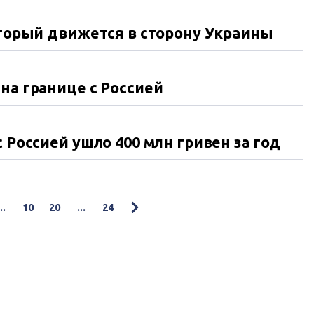
оторый движется в сторону Украины
на границе с Россией
 Россией ушло 400 млн гривен за год
...
10
20
...
24