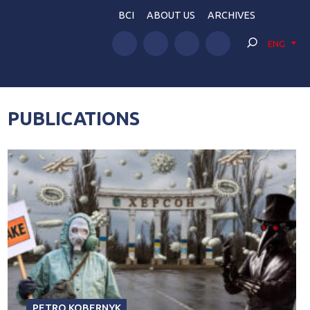
BCI
ABOUT US
ARCHIVES
ENG
PUBLICATIONS
PETRO KOBERNYK