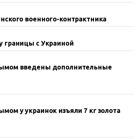
инского военного-контрактника
у границы с Украиной
рымом введены дополнительные
мом у украинок изъяли 7 кг золота