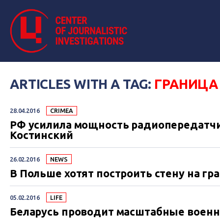
ARTICLES WITH A TAG:
ГРАНИЦА
28.04.2016
CRIMEA
РФ усилила мощность радиопередатчи
Костинский
26.02.2016
NEWS
В Польше хотят построить стену на гр
05.02.2016
LIFE
Беларусь проводит масштабные военн