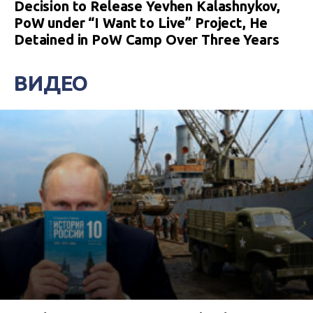
Decision to Release Yevhen Kalashnykov,
PoW under “I Want to Live” Project, He
Detained in PoW Camp Over Three Years
ВИДЕО