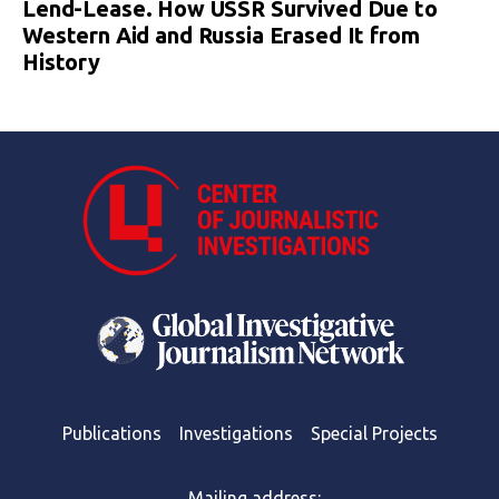
Lend-Lease. How USSR Survived Due to
Western Aid and Russia Erased It from
History
Publications
Investigations
Special Projects
Mailing address: