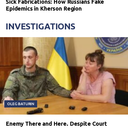
Sick Fabrications: How Russians Fake
Epidemics in Kherson Region
INVESTIGATIONS
OLEG BATURIN
Enemy There and Here. Despite Court