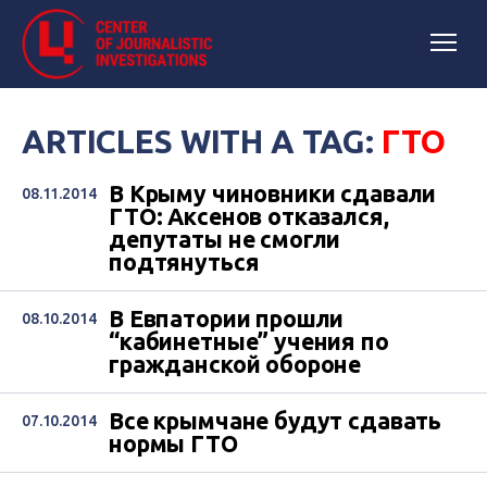
ARTICLES WITH A TAG:
ГТО
В Крыму чиновники сдавали
08.11.2014
ГТО: Аксенов отказался,
депутаты не смогли
подтянуться
В Евпатории прошли
08.10.2014
“кабинетные” учения по
гражданской обороне
Все крымчане будут сдавать
07.10.2014
нормы ГТО