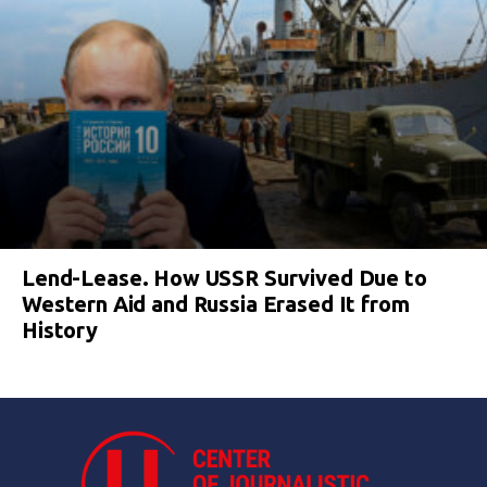
Lend-Lease. How USSR Survived Due to
Western Aid and Russia Erased It from
History