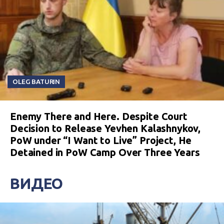
OLEG BATURIN
Enemy There and Here. Despite Court
Decision to Release Yevhen Kalashnykov,
PoW under “I Want to Live” Project, He
Detained in PoW Camp Over Three Years
ВИДЕО