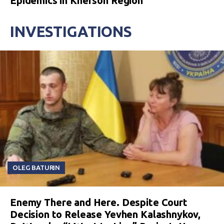
Epidemics in Kherson Region
INVESTIGATIONS
OLEG BATURIN
Enemy There and Here. Despite Court
Decision to Release Yevhen Kalashnykov,