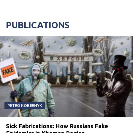
PUBLICATIONS
PETRO KOBERNYK
Sick Fabrications: How Russians Fake