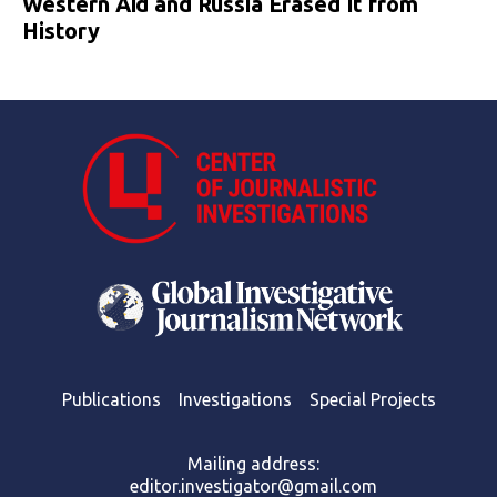
Western Aid and Russia Erased It from
History
Publications
Investigations
Special Projects
Mailing address:
editor.investigator@gmail.com