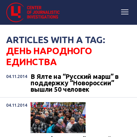
ARTICLES WITH A TAG:
ДЕНЬ НАРОДНОГО
ЕДИНСТВА
В Ялте на “Русский марш” в
04.11.2014
поддержку “Новороссии”
вышли 50 человек
04.11.2014