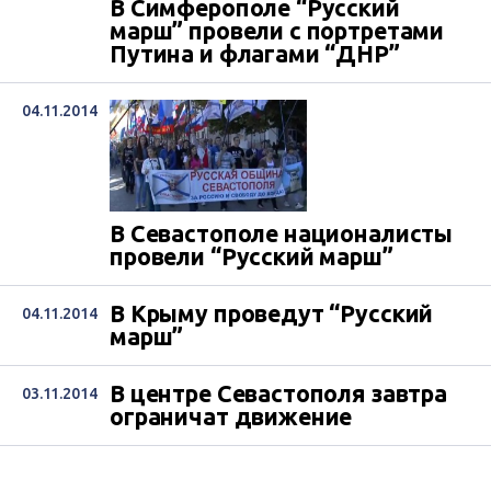
В Симферополе “Русский
марш” провели с портретами
Путина и флагами “ДНР”
04.11.2014
В Севастополе националисты
провели “Русский марш”
В Крыму проведут “Русский
04.11.2014
марш”
В центре Севастополя завтра
03.11.2014
ограничат движение