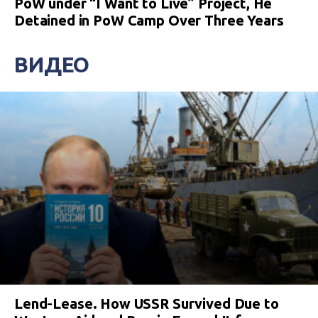
PoW under “I Want to Live” Project, He
Detained in PoW Camp Over Three Years
ВИДЕО
Lend-Lease. How USSR Survived Due to