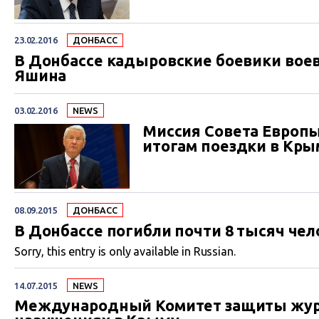
23.02.2016
ДОНБАСС
В Донбассе кадыровские боевики воев
Яшина
03.02.2016
NEWS
Миссия Совета Европ
итогам поездки в Кры
08.09.2015
ДОНБАСС
В Донбассе погибли почти 8 тысяч чел
Sorry, this entry is only available in Russian.
14.07.2015
NEWS
Международный Комитет защиты журн