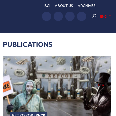
BCI
ABOUT US
ARCHIVES
ENG
PUBLICATIONS
PETRO KOBERNYK