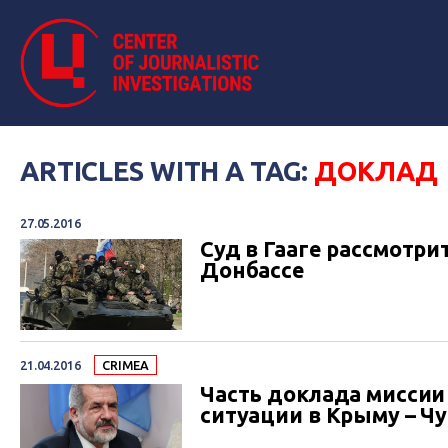
ARTICLES WITH A TAG:
ДОКЛАД
27.05.2016
Суд в Гааге рассмотри
Донбассе
21.04.2016
CRIMEA
Часть доклада миссии
ситуации в Крыму – Ч