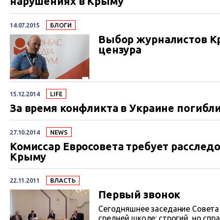
нарушениях в Крыму
14.07.2015
БЛОГИ
Выбор журналистов Кр
цензура
15.12.2014
LIFE
За время конфликта в Украине погибли
27.10.2014
NEWS
Комиссар Евросовета требует расслед
Крыму
22.11.2011
ВЛАСТЬ
Первый звонок
Сегодняшнее заседание Совета
средней школе: строгий, но справедливый преподаватель, старательно