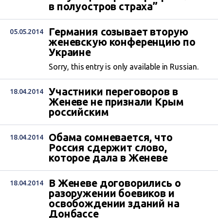
в полуостров страха”
Германия созывает вторую
05.05.2014
женевскую конференцию по
Украине
Sorry, this entry is only available in Russian.
Участники переговоров в
18.04.2014
Женеве не признали Крым
российским
Обама сомневается, что
18.04.2014
Россия сдержит слово,
которое дала в Женеве
В Женеве договорились о
18.04.2014
разоружении боевиков и
освобождении зданий на
Донбассе