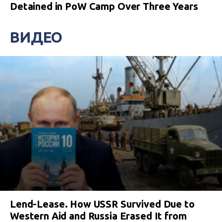
Detained in PoW Camp Over Three Years
ВИДЕО
Lend-Lease. How USSR Survived Due to
Western Aid and Russia Erased It from