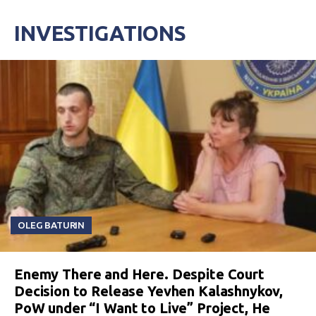
INVESTIGATIONS
OLEG BATURIN
Enemy There and Here. Despite Court
Decision to Release Yevhen Kalashnykov,
PoW under “I Want to Live” Project, He