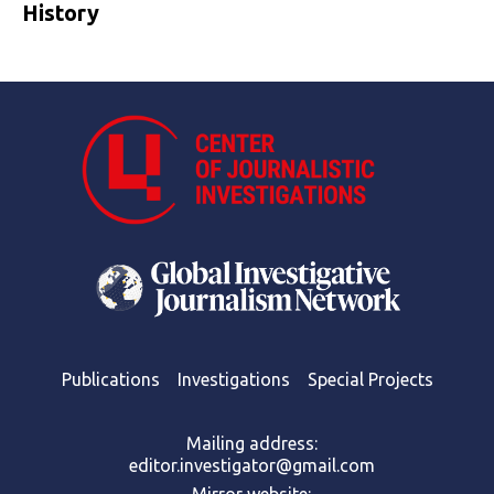
History
Publications
Investigations
Special Projects
Mailing address:
editor.investigator@gmail.com