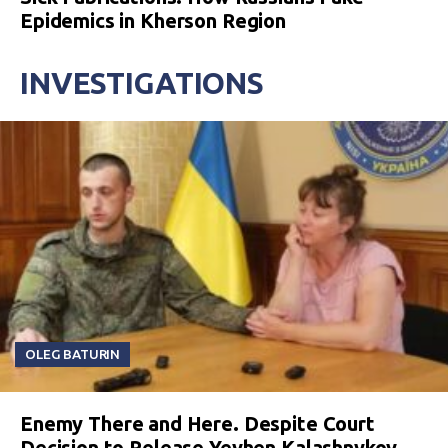
Epidemics in Kherson Region
INVESTIGATIONS
OLEG BATURIN
Enemy There and Here. Despite Court
Decision to Release Yevhen Kalashnykov,