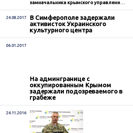
замначальника крымского управления
Федеральной антимонопольной
службы России Вячеслава Токарева.
В Симферополе задержали
24.08.2017
активисток Украинского
культурного центра
06.01.2017
На админгранице с
оккупированным Крымом
задержали подозреваемого в
грабеже
24.11.2016