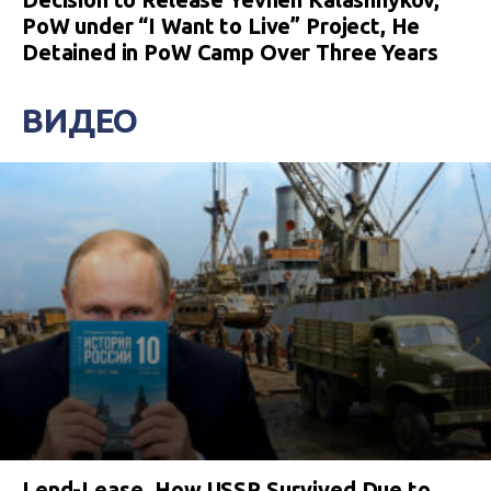
PoW under “I Want to Live” Project, He
Detained in PoW Camp Over Three Years
ВИДЕО
Lend-Lease. How USSR Survived Due to