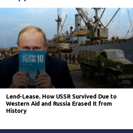
Lend-Lease. How USSR Survived Due to
Western Aid and Russia Erased It from
History