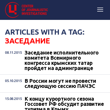
ARTICLES WITH A TAG:
ЗАСЕДАНИЕ
Заседание исполнительного
08.11.2015
комитета Всемирного
конгресса крымских татар
пройдет на админгранице
В России могут не провести
05.10.2015
следующую сессию ПАЧЭС
К концу курортного сезона
15.08.2015
Госсовет РФ обсудит развитие
туризма в Крыму