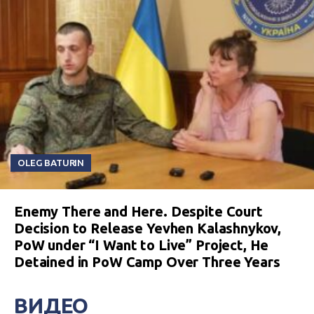
OLEG BATURIN
Enemy There and Here. Despite Court
Decision to Release Yevhen Kalashnykov,
PoW under “I Want to Live” Project, He
Detained in PoW Camp Over Three Years
ВИДЕО