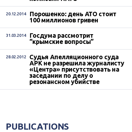
Порошенко: день АТО стоит
20.12.2014
100 миллионов гривен
Госдума рассмотрит
31.03.2014
“крымские вопросы”
Судья Апелляционного суда
28.02.2012
АРК не разрешила журналисту
«Центра» присутствовать на
заседании по делу о
резонансном убийстве
PUBLICATIONS