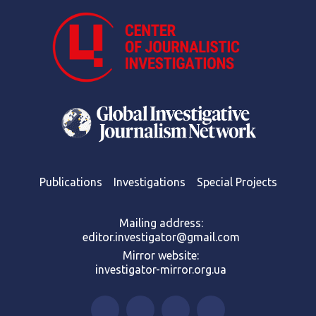
Publications
Investigations
Special Projects
Mailing address:
editor.investigator@gmail.com
Mirror website:
investigator-mirror.org.ua