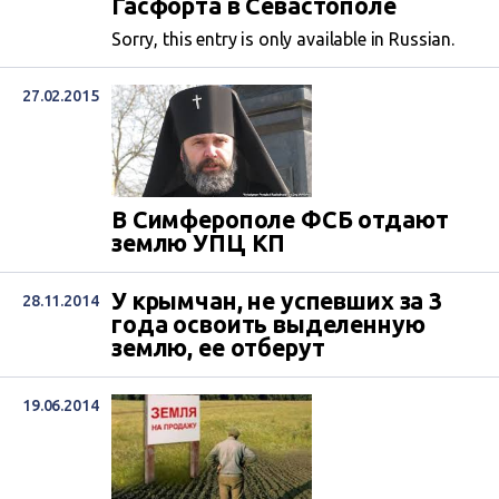
Гасфорта в Севастополе
Sorry, this entry is only available in Russian.
27.02.2015
В Симферополе ФСБ отдают
землю УПЦ КП
У крымчан, не успевших за 3
28.11.2014
года освоить выделенную
землю, ее отберут
19.06.2014