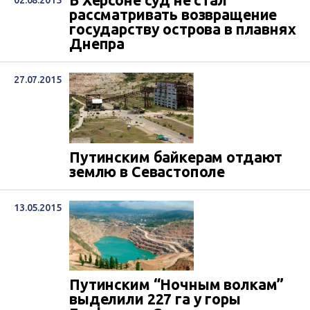
В Херсоне суд не стал
02.08.2015
рассматривать возвращение
государству острова в плавнях
Днепра
27.07.2015
Путинским байкерам отдают
землю в Севастополе
13.05.2015
Путинским “Ночным волкам”
выделили 227 га у горы