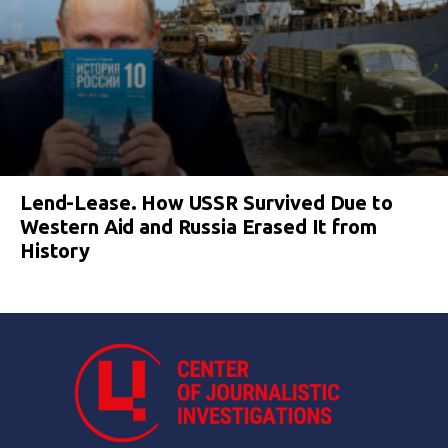
Lend-Lease. How USSR Survived Due to
Western Aid and Russia Erased It from
History