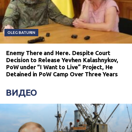
OLEG BATURIN
Enemy There and Here. Despite Court
Decision to Release Yevhen Kalashnykov,
PoW under “I Want to Live” Project, He
Detained in PoW Camp Over Three Years
ВИДЕО