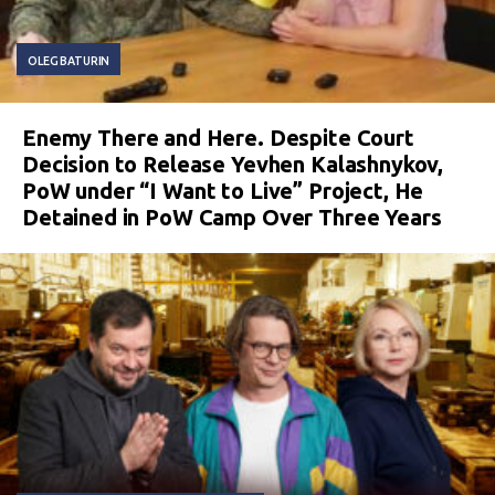
OLEG BATURIN
Enemy There and Here. Despite Court
Decision to Release Yevhen Kalashnykov,
PoW under “I Want to Live” Project, He
Detained in PoW Camp Over Three Years