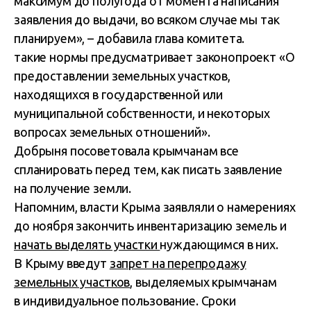
максимум до полугода от момента написания
заявления до выдачи, во всяком случае мы так
планируем», – добавила глава комитета.
такие нормы предусматривает законопроект
«О
предоставлении земельных участков,
находящихся в государственной или
муниципальной собственности, и некоторых
вопросах земельных отношений».
Добрыня посоветовала крымчанам все
спланировать перед тем, как писать заявление
на получение земли.
Напомним, власти Крыма заявляли о намерениях
до ноября закончить инвентаризацию земель и
начать выделять участки
нуждающимся в них.
В Крыму введут
запрет на перепродажу
земельных участков
, выделяемых крымчанам
в индивидуальное пользование. Сроки