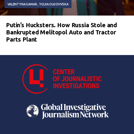
VALENTYNA SAMAR
YULIIA OLKOHVSKA
Putin’s Hucksters. How Russia Stole and
Bankrupted Melitopol Auto and Tractor
Parts Plant