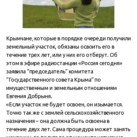
Крымчане, которые в порядке очереди получили
земельный участок, обязаны освоить его в
течение трех лет, или у них его отберут. Об
этом в эфире
радиостанции «Россия сегодня»
заявила “председатель” комитета
“Государственного совета Крыма” по
имущественным и земельным отношениям
Евгения Добрыня.
«Если участок не будет освоен, он изымается.
Точно так же с землей сельскохозяйственного
назначения – она должна быть освоена в
течение двух лет. Сама процедура может занять