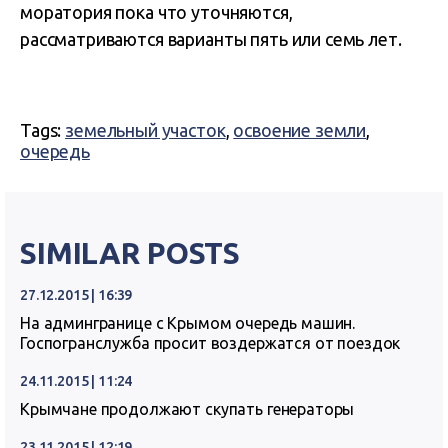
моратория пока что уточняются,
рассматриваются варианты пять или семь лет.
Tags:
земельный участок
,
освоение земли
,
очередь
SIMILAR POSTS
27.12.2015 | 16:39
На админгранице с Крымом очередь машин.
Госпогранслужба просит воздержатся от поездок
24.11.2015 | 11:24
Крымчане продолжают скупать генераторы
23.11.2015 | 12:19