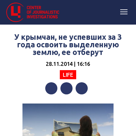
У крымчан, не успевших за 3
года освоить выделенную
землю, ее отберут
28.11.2014 | 16:16
LIFE
Facebook
Twitter
Telegram