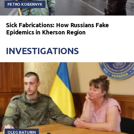
PETRO KOBERNYK
Sick Fabrications: How Russians Fake
Epidemics in Kherson Region
INVESTIGATIONS
OLEG BATURIN