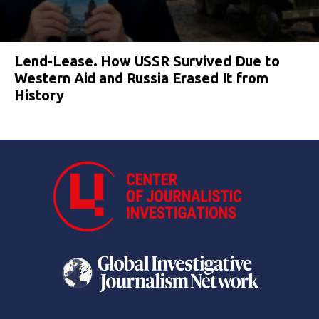
Lend-Lease. How USSR Survived Due to
Western Aid and Russia Erased It from
History