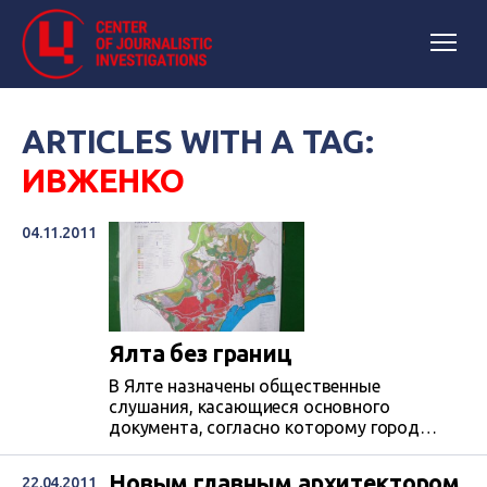
ARTICLES WITH A TAG:
ИВЖЕНКО
04.11.2011
Ялта без границ
В Ялте назначены общественные
слушания, касающиеся основного
документа, согласно которому город
будет развиваться в ближайшие годы. В
повестке слушаний два вопроса: о
Новым главным архитектором
22.04.2011