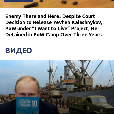
Enemy There and Here. Despite Court
Decision to Release Yevhen Kalashnykov,
PoW under “I Want to Live” Project, He
Detained in PoW Camp Over Three Years
ВИДЕО