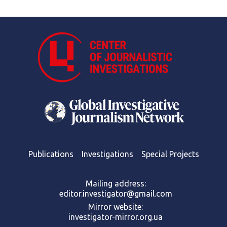
Publications
Investigations
Special Projects
Mailing address:
editor.investigator@gmail.com
Mirror website:
investigator-mirror.org.ua