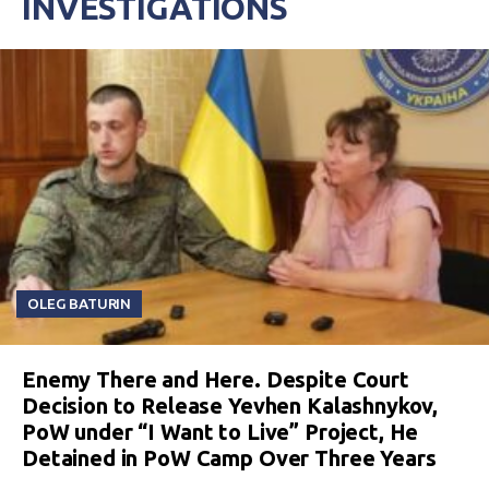
INVESTIGATIONS
OLEG BATURIN
Enemy There and Here. Despite Court
Decision to Release Yevhen Kalashnykov,
PoW under “I Want to Live” Project, He
Detained in PoW Camp Over Three Years