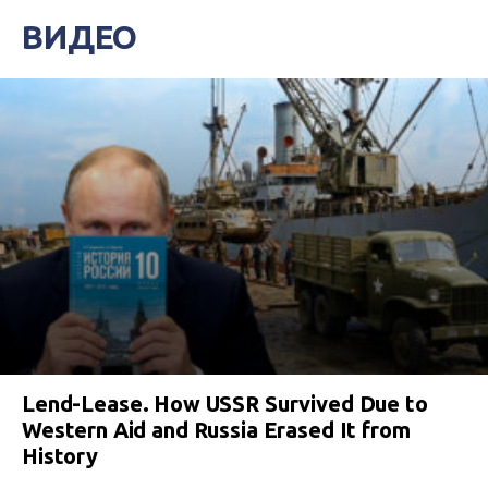
ВИДЕО
Lend-Lease. How USSR Survived Due to
Western Aid and Russia Erased It from
History