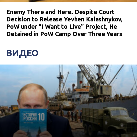
Enemy There and Here. Despite Court
Decision to Release Yevhen Kalashnykov,
PoW under “I Want to Live” Project, He
Detained in PoW Camp Over Three Years
ВИДЕО