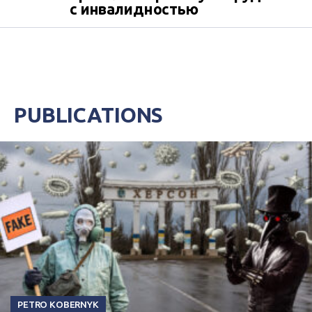
с инвалидностью
PUBLICATIONS
PETRO KOBERNYK