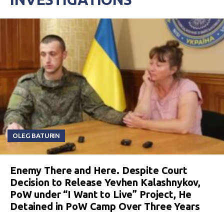
OLEG BATURIN
Enemy There and Here. Despite Court
Decision to Release Yevhen Kalashnykov,
PoW under “I Want to Live” Project, He
Detained in PoW Camp Over Three Years