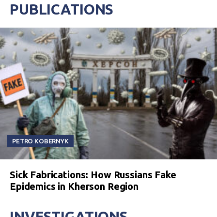
PUBLICATIONS
PETRO KOBERNYK
Sick Fabrications: How Russians Fake
Epidemics in Kherson Region
INVESTIGATIONS