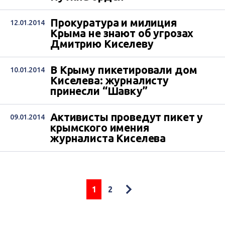
Прокуратура и милиция
12.01.2014
Крыма не знают об угрозах
Дмитрию Киселеву
В Крыму пикетировали дом
10.01.2014
Киселева: журналисту
принесли “Шавку”
Активисты проведут пикет у
09.01.2014
крымского имения
журналиста Киселева
1
2