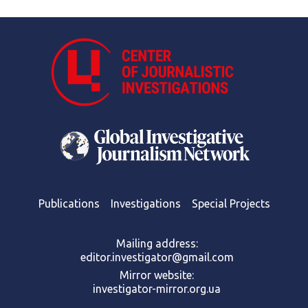
Publications
Investigations
Special Projects
Mailing address:
editor.investigator@gmail.com
Mirror website:
investigator-mirror.org.ua