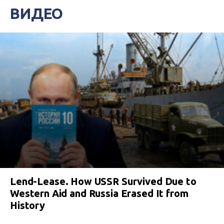
ВИДЕО
Lend-Lease. How USSR Survived Due to
Western Aid and Russia Erased It from
History