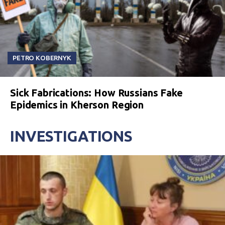
PETRO KOBERNYK
Sick Fabrications: How Russians Fake
Epidemics in Kherson Region
INVESTIGATIONS