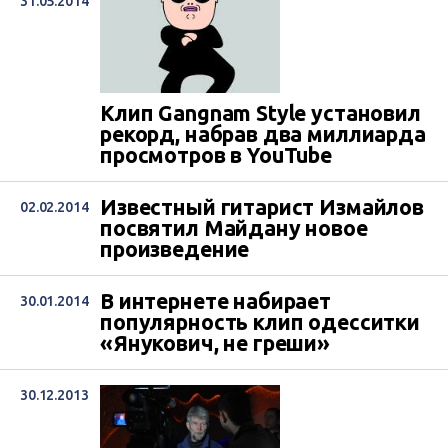
31.05.2014
Клип Gangnam Style установил
рекорд, набрав два миллиарда
просмотров в YouTube
Известный гитарист Измайлов
02.02.2014
посвятил Майдану новое
произведение
В интернете набирает
30.01.2014
популярность клип одесситки
«Янукович, не греши»
30.12.2013