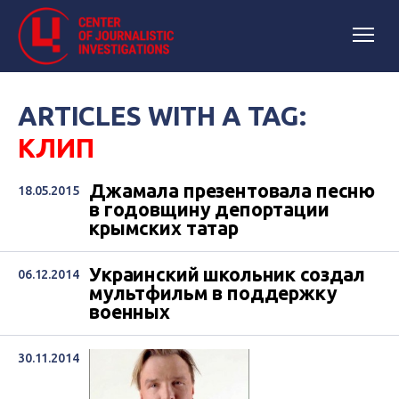
ARTICLES WITH A TAG:
КЛИП
Джамала презентовала песню
18.05.2015
в годовщину депортации
крымских татар
Украинский школьник создал
06.12.2014
мультфильм в поддержку
военных
30.11.2014