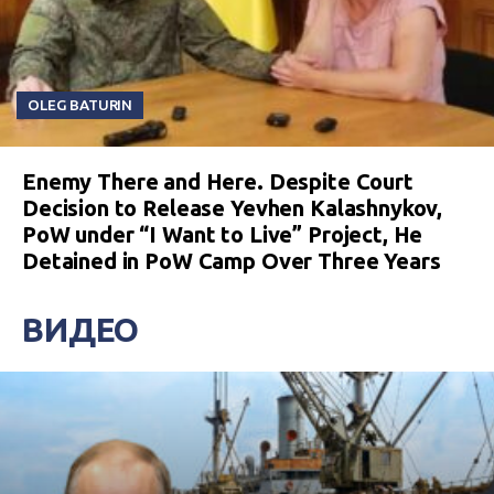
OLEG BATURIN
Enemy There and Here. Despite Court
Decision to Release Yevhen Kalashnykov,
PoW under “I Want to Live” Project, He
Detained in PoW Camp Over Three Years
ВИДЕО