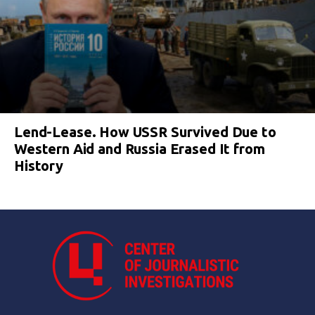
Lend-Lease. How USSR Survived Due to
Western Aid and Russia Erased It from
History