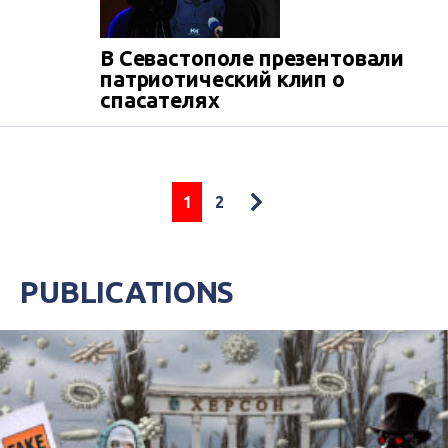
В Севастополе презентовали
патриотический клип о
спасателях
1
2
PUBLICATIONS