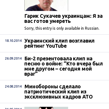
Гарик Сукачев украинцам: Я за
вас готов умереть
Sorry, this entry is only available in Russian.
Украинский клип возглавил
18.10.2014
рейтинг YouTube
Би-2 презентовала клип на
26.09.2014
песню о войне: “Кто вчера был
мне другом – сегодня мой
враг”
Минобороны сделало
24.08.2014
патриотический клип из
эксклюзивных кадров АТО