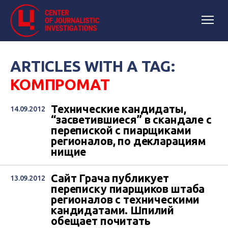
ARTICLES WITH A TAG:
КОМПРОМАТ
Технические кандидаты,
14.09.2012
“засветившиеся” в скандале с
перепиской с пиарщиками
регионалов, по декларациям
нищие
Сайт Грача публикует
13.09.2012
переписку пиарщиков штаба
регионалов с техническими
кандидатами. Шпилий
обещает почитать