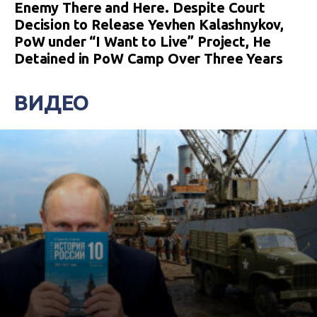
Enemy There and Here. Despite Court
Decision to Release Yevhen Kalashnykov,
PoW under “I Want to Live” Project, He
Detained in PoW Camp Over Three Years
ВИДЕО