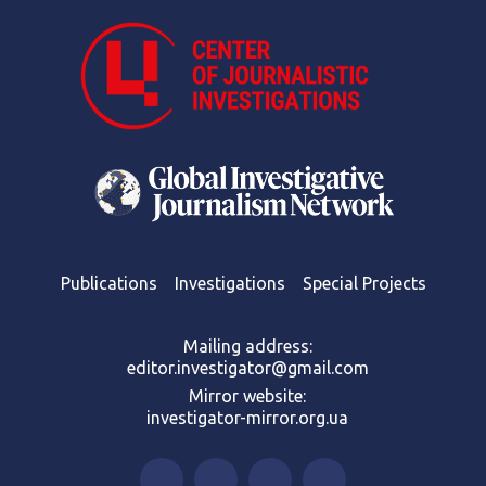
Publications
Investigations
Special Projects
Mailing address:
editor.investigator@gmail.com
Mirror website:
investigator-mirror.org.ua