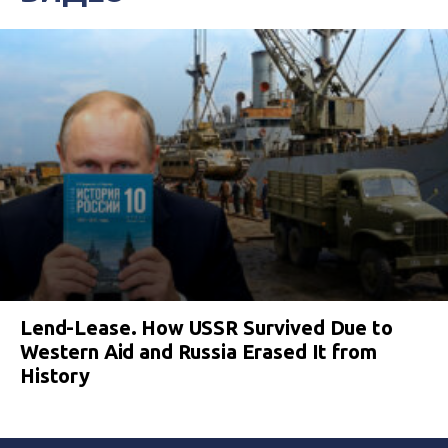
Lend-Lease. How USSR Survived Due to
Western Aid and Russia Erased It from
History