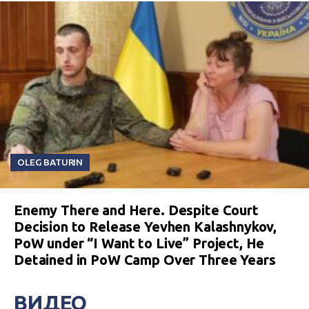
OLEG BATURIN
Enemy There and Here. Despite Court
Decision to Release Yevhen Kalashnykov,
PoW under “I Want to Live” Project, He
Detained in PoW Camp Over Three Years
ВИДЕО