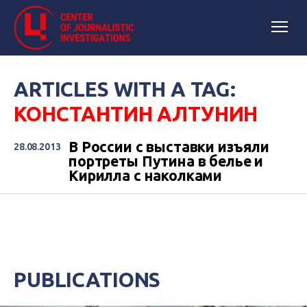
ARTICLES WITH A TAG:
КОНСТАНТИН АЛТУНИН
В России с выставки изъяли
28.08.2013
портреты Путина в белье и
Кирилла с наколками
PUBLICATIONS