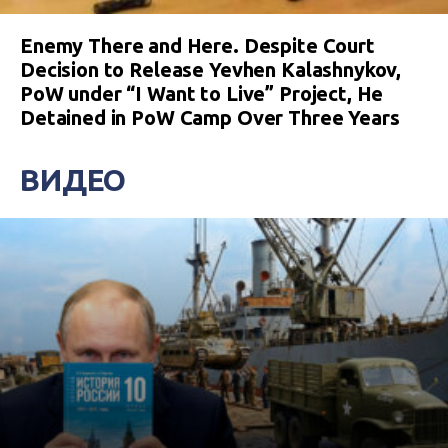
Enemy There and Here. Despite Court
Decision to Release Yevhen Kalashnykov,
PoW under “I Want to Live” Project, He
Detained in PoW Camp Over Three Years
ВИДЕО