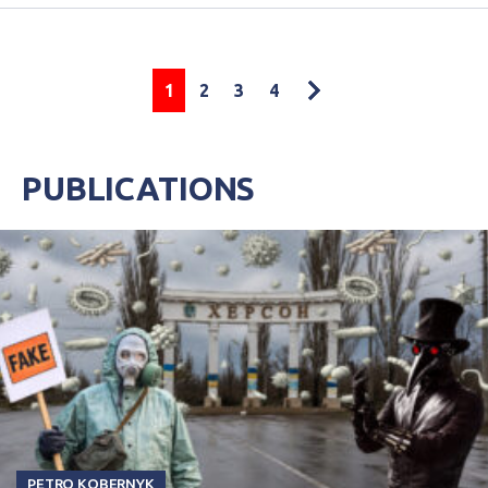
1
2
3
4
PUBLICATIONS
PETRO KOBERNYK