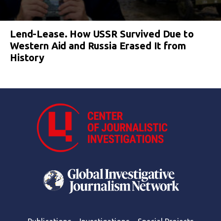
Lend-Lease. How USSR Survived Due to
Western Aid and Russia Erased It from
History