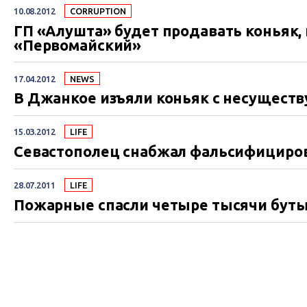
10.08.2012
СORRUPTION
ГП «Алушта» будет продавать коньяк,
«Первомайский»
17.04.2012
NEWS
В Джанкое изъяли коньяк с несущес
15.03.2012
LIFE
Севастополец снабжал фальсифициро
28.07.2011
LIFE
Пожарные спасли четыре тысячи буты