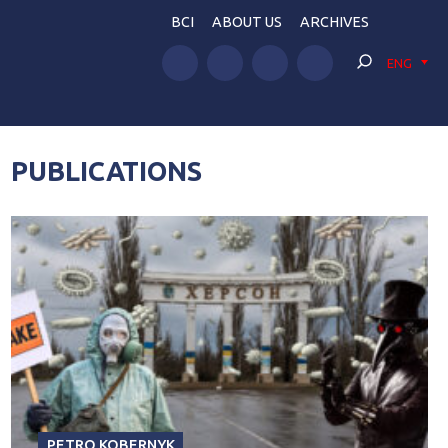
BCI
ABOUT US
ARCHIVES
ENG
PUBLICATIONS
PETRO KOBERNYK