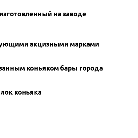
 изготовленный на заводе
твующими акцизными марками
ванным коньяком бары города
лок коньяка