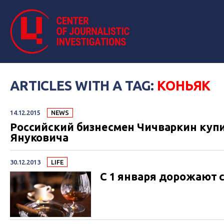
ARTICLES WITH A TAG:
КОНЬЯК
14.12.2015
NEWS
Российский бизнесмен Чичваркин куп
Януковича
30.12.2013
LIFE
С 1 января дорожают 