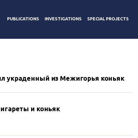
PUBLICATIONS
INVESTIGATIONS
SPECIAL PROJECTS
ил украденный из Межигорья коньяк
сигареты и коньяк