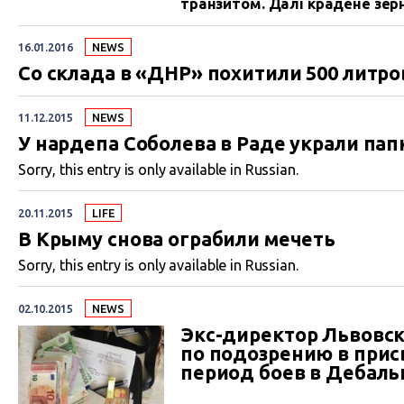
транзитом. Далі крадене зер
16.01.2016
NEWS
Со склада в «ДНР» похитили 500 литро
11.12.2015
NEWS
У нардепа Соболева в Раде украли пап
Sorry, this entry is only available in Russian.
20.11.2015
LIFE
В Крыму снова ограбили мечеть
Sorry, this entry is only available in Russian.
02.10.2015
NEWS
Экс-директор Львовск
по подозрению в прис
период боев в Дебаль