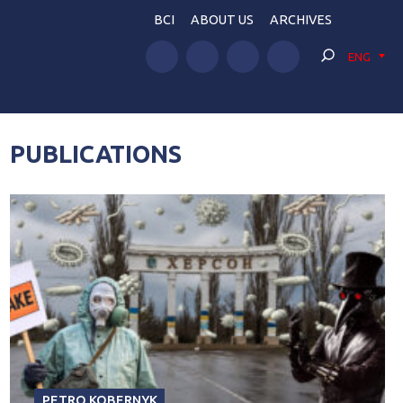
BCI
ABOUT US
ARCHIVES
ENG
PUBLICATIONS
PETRO KOBERNYK