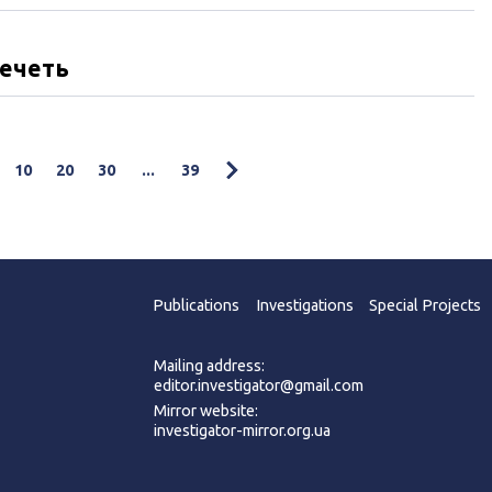
ечеть
10
20
30
...
39
Publications
Investigations
Special Projects
Mailing address:
editor.investigator@gmail.com
Mirror website:
investigator-mirror.org.ua