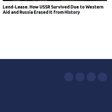
Lend-Lease. How USSR Survived Due to Western
Aid and Russia Erased It from History