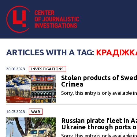
ARTICLES WITH A TAG:
КРАДІЖК
20.08.2023
INVESTIGATIONS
Stolen products of Swed
Crimea
Sorry, this entry is only available i
10.07.2023
WAR
Russian pirate fleet in 
Ukraine through ports 
Sorry, this entry is only available i