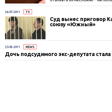
26.07.2011
TV
Суд вынес приговор К
союзу «Южный»
23.05.2011
NEWS
Дочь подсудимого экс-депутата стала