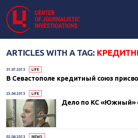
ARTICLES WITH A TAG:
КРЕДИТН
31.07.2013
LIFE
В Севастополе кредитный союз присво
25.04.2013
LIFE
Дело по КС «Южный» 
02.04.2013
NEWS