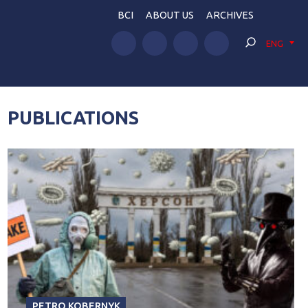
BCI
ABOUT US
ARCHIVES
ENG
PUBLICATIONS
PETRO KOBERNYK