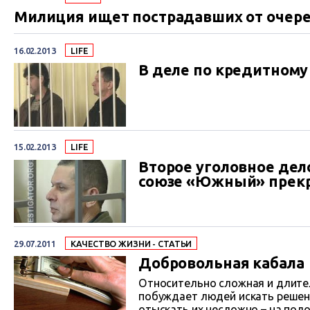
Милиция ищет пострадавших от очер
16.02.2013
LIFE
В деле по кредитном
15.02.2013
LIFE
Второе уголовное дел
союзе «Южный» прек
29.07.2011
КАЧЕСТВО ЖИЗНИ - СТАТЬИ
Добровольная кабала
Относительно сложная и длите
побуждает людей искать решени
отыскать их несложно – на пол