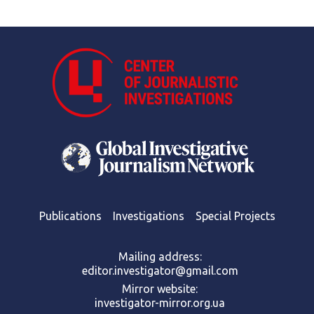
Publications
Investigations
Special Projects
Mailing address:
editor.investigator@gmail.com
Mirror website:
investigator-mirror.org.ua