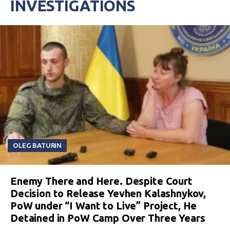
INVESTIGATIONS
OLEG BATURIN
Enemy There and Here. Despite Court
Decision to Release Yevhen Kalashnykov,
PoW under “I Want to Live” Project, He
Detained in PoW Camp Over Three Years