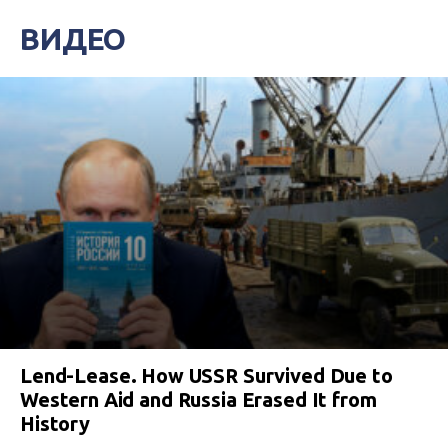
ВИДЕО
Lend-Lease. How USSR Survived Due to
Western Aid and Russia Erased It from
History