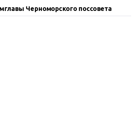
амглавы Черноморского поссовета