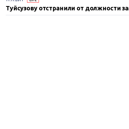
Туйсузову отстранили от должности з