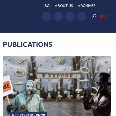
BCI
ABOUT US
ARCHIVES
ENG
PUBLICATIONS
PETRO KOBERNYK