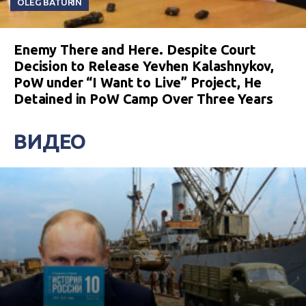
OLEG BATURIN
Enemy There and Here. Despite Court
Decision to Release Yevhen Kalashnykov,
PoW under “I Want to Live” Project, He
Detained in PoW Camp Over Three Years
ВИДЕО