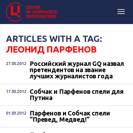
ARTICLES WITH A TAG:
ЛЕОНИД ПАРФЕНОВ
Российский журнал GQ назвал
27.05.2012
претендентов на звание
лучших журналистов года
Собчак и Парфенов спели для
17.05.2012
Путина
Парфенов и Собчак спели
01.03.2012
“Превед, Медвед!”