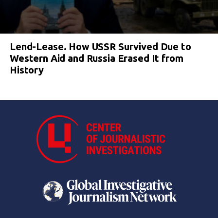
Lend-Lease. How USSR Survived Due to
Western Aid and Russia Erased It from
History