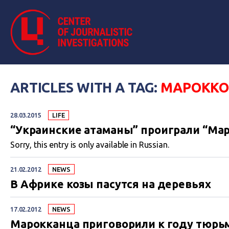
ARTICLES WITH A TAG:
МАРОКК
28.03.2015
LIFE
“Украинские атаманы” проиграли “Ма
Sorry, this entry is only available in Russian.
21.02.2012
NEWS
В Африке козы пасутся на деревьях
17.02.2012
NEWS
Марокканца приговорили к году тюрьм