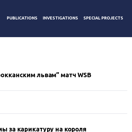
PUBLICATIONS
INVESTIGATIONS
SPECIAL PROJECTS
О
рокканским львам” матч WSB
ы за карикатуру на короля