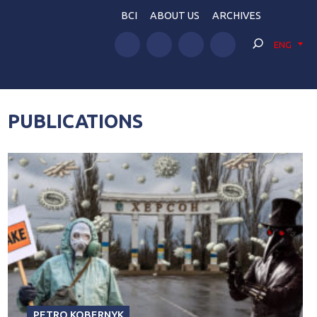
BCI
ABOUT US
ARCHIVES
ENG
PUBLICATIONS
PETRO KOBERNYK