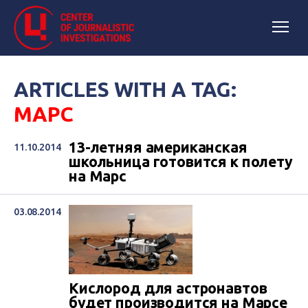
ARTICLES WITH A TAG:
МАРС
13-летняя американская
11.10.2014
школьница готовится к полету
на Марс
03.08.2014
Кислород для астронавтов
будет производится на Марсе