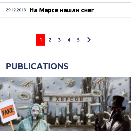
На Марсе нашли снег
29.12.2013
1
2
3
4
5
PUBLICATIONS