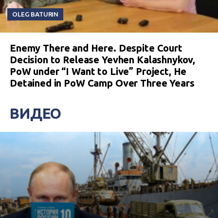
OLEG BATURIN
Enemy There and Here. Despite Court
Decision to Release Yevhen Kalashnykov,
PoW under “I Want to Live” Project, He
Detained in PoW Camp Over Three Years
ВИДЕО