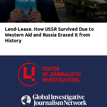
Lend-Lease. How USSR Survived Due to
Western Aid and Russia Erased It from
History