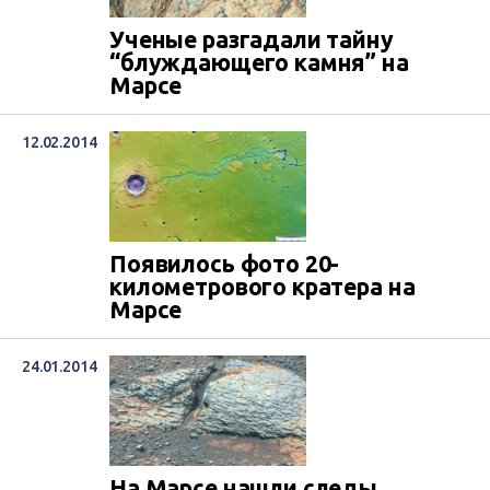
Ученые разгадали тайну
“блуждающего камня” на
Марсе
12.02.2014
Появилось фото 20-
километрового кратера на
Марсе
24.01.2014
На Марсе нашли следы