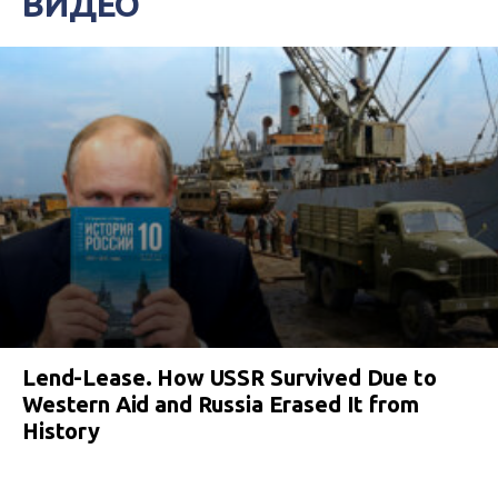
ВИДЕО
Lend-Lease. How USSR Survived Due to
Western Aid and Russia Erased It from
History