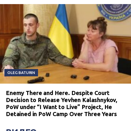
OLEG BATURIN
Enemy There and Here. Despite Court
Decision to Release Yevhen Kalashnykov,
PoW under “I Want to Live” Project, He
Detained in PoW Camp Over Three Years