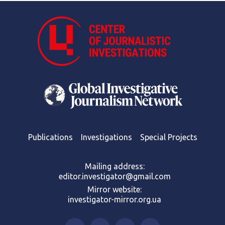
Publications
Investigations
Special Projects
Mailing address:
editor.investigator@gmail.com
Mirror website:
investigator-mirror.org.ua