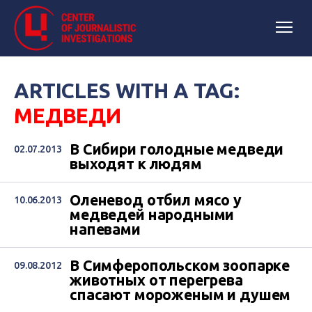
ARTICLES WITH A TAG:
МЕДВЕДИ
В Сибири голодные медведи
02.07.2013
выходят к людям
Оленевод отбил мясо у
10.06.2013
медведей народными
напевами
В Симферопольском зоопарке
09.08.2012
животных от перегрева
спасают мороженым и душем