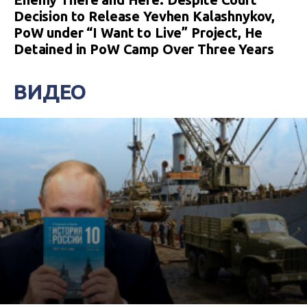
Decision to Release Yevhen Kalashnykov,
PoW under “I Want to Live” Project, He
Detained in PoW Camp Over Three Years
ВИДЕО