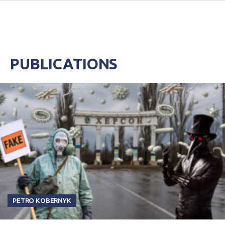
PUBLICATIONS
PETRO KOBERNYK