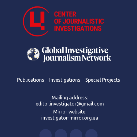
Publications
Investigations
Special Projects
Mailing address:
editor.investigator@gmail.com
Mirror website:
investigator-mirror.org.ua