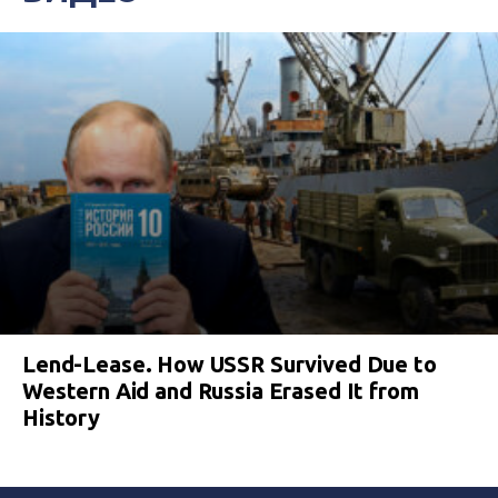
Lend-Lease. How USSR Survived Due to
Western Aid and Russia Erased It from
History