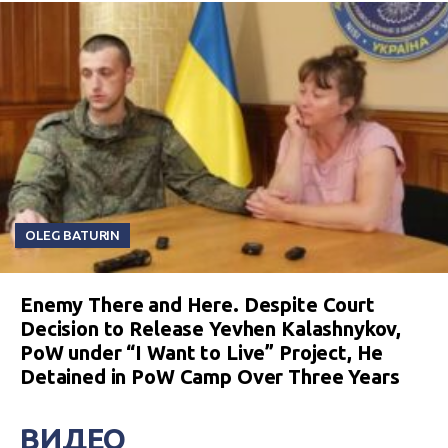
OLEG BATURIN
Enemy There and Here. Despite Court
Decision to Release Yevhen Kalashnykov,
PoW under “I Want to Live” Project, He
Detained in PoW Camp Over Three Years
ВИДЕО