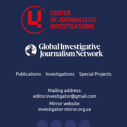
Publications
Investigations
Special Projects
Mailing address:
editor.investigator@gmail.com
Mirror website:
investigator-mirror.org.ua