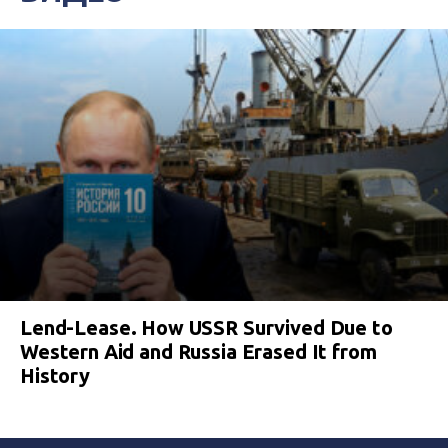
Lend-Lease. How USSR Survived Due to
Western Aid and Russia Erased It from
History