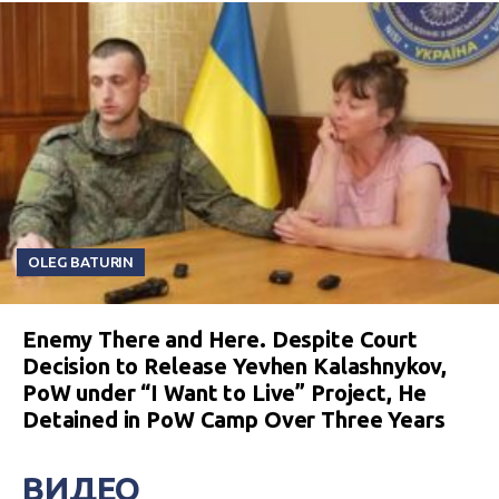
OLEG BATURIN
Enemy There and Here. Despite Court
Decision to Release Yevhen Kalashnykov,
PoW under “I Want to Live” Project, He
Detained in PoW Camp Over Three Years
ВИДЕО