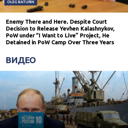
OLEG BATURIN
Enemy There and Here. Despite Court
Decision to Release Yevhen Kalashnykov,
PoW under “I Want to Live” Project, He
Detained in PoW Camp Over Three Years
ВИДЕО