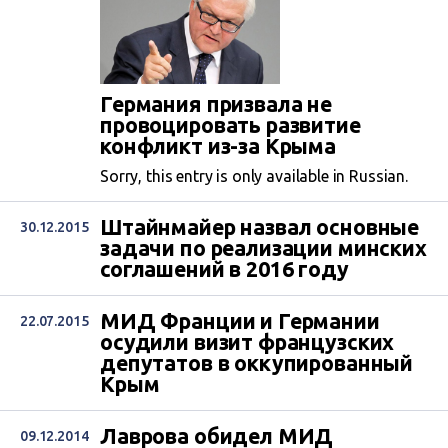
Германия призвала не
провоцировать развитие
конфликт из-за Крыма
Sorry, this entry is only available in Russian.
Штайнмайер назвал основные
30.12.2015
задачи по реализации минских
соглашений в 2016 году
МИД Франции и Германии
22.07.2015
осудили визит французских
депутатов в оккупированный
Крым
Лаврова обидел МИД
09.12.2014