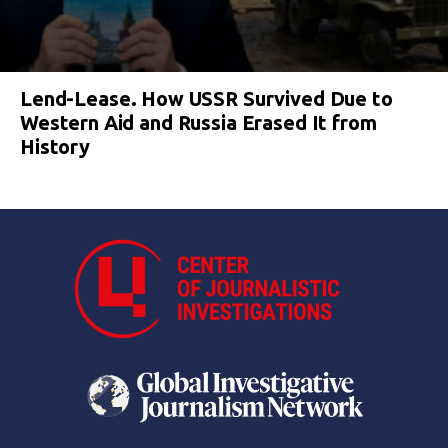
Lend-Lease. How USSR Survived Due to
Western Aid and Russia Erased It from
History