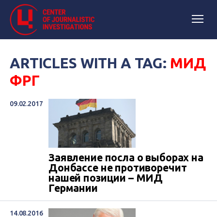
ARTICLES WITH A TAG:
МИД
ФРГ
09.02.2017
Заявление посла о выборах на
Донбассе не противоречит
нашей позиции – МИД
Германии
14.08.2016