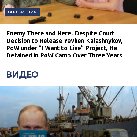
OLEG BATURIN
Enemy There and Here. Despite Court
Decision to Release Yevhen Kalashnykov,
PoW under “I Want to Live” Project, He
Detained in PoW Camp Over Three Years
ВИДЕО