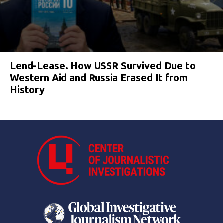
Lend-Lease. How USSR Survived Due to
Western Aid and Russia Erased It from
History