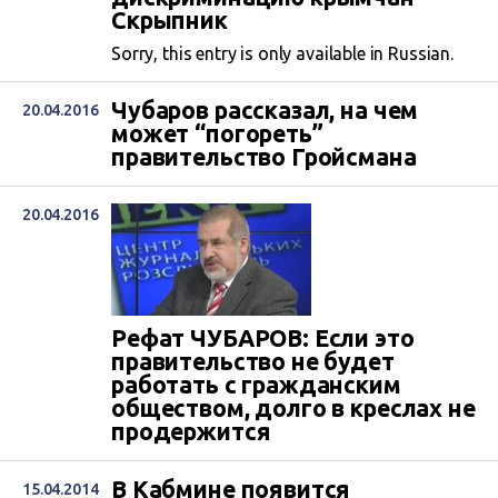
Скрыпник
Sorry, this entry is only available in Russian.
Чубаров рассказал, на чем
20.04.2016
может “погореть”
правительство Гройсмана
20.04.2016
Рефат ЧУБАРОВ: Если это
правительство не будет
работать с гражданским
обществом, долго в креслах не
продержится
В Кабмине появится
15.04.2014