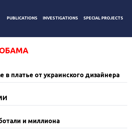
PUBLICATIONS
INVESTIGATIONS
SPECIAL PROJECTS
ОБАМА
 в платье от украинского дизайнера
СМИ
аботали и миллиона