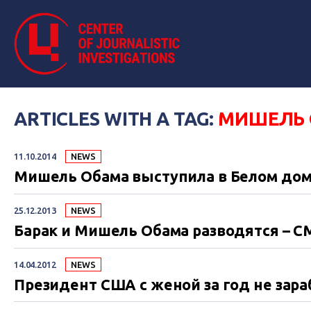
ARTICLES WITH A TAG:
МИШЕЛЬ 
11.10.2014
NEWS
Мишель Обама выступила в Белом доме
25.12.2013
NEWS
Барак и Мишель Обама разводятся – 
14.04.2012
NEWS
Президент США с женой за год не зар