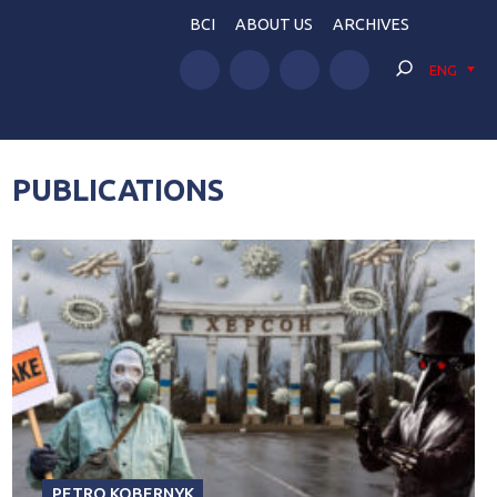
BCI
ABOUT US
ARCHIVES
ENG
PUBLICATIONS
PETRO KOBERNYK