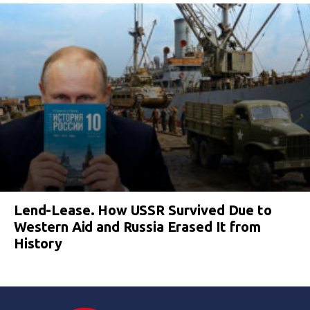
Lend-Lease. How USSR Survived Due to
Western Aid and Russia Erased It from
History