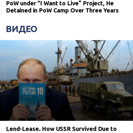
PoW under “I Want to Live” Project, He
Detained in PoW Camp Over Three Years
ВИДЕО
Lend-Lease. How USSR Survived Due to