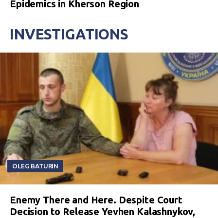
Epidemics in Kherson Region
INVESTIGATIONS
OLEG BATURIN
Enemy There and Here. Despite Court
Decision to Release Yevhen Kalashnykov,