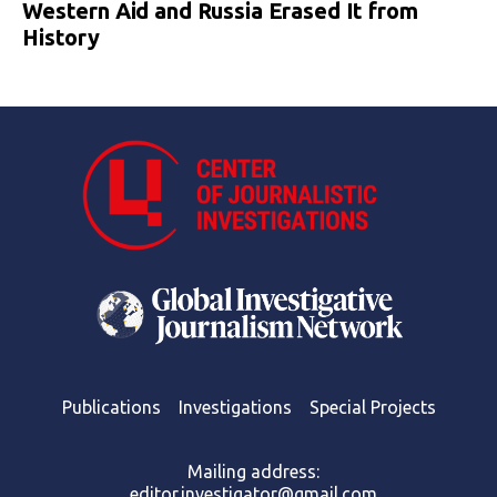
Western Aid and Russia Erased It from
History
Publications
Investigations
Special Projects
Mailing address:
editor.investigator@gmail.com