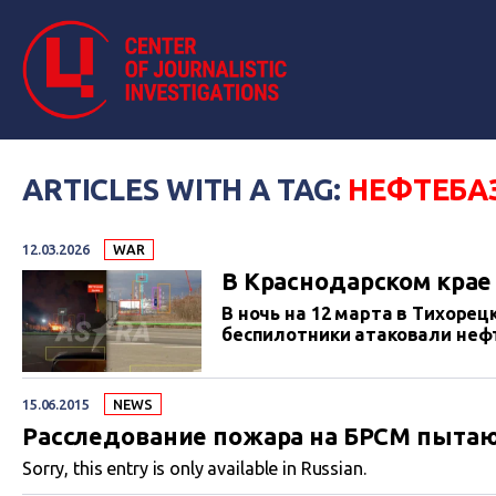
ARTICLES WITH A TAG:
НЕФТЕБА
12.03.2026
WAR
В Краснодарском крае 
В ночь на 12 марта в Тихорец
беспилотники атаковали нефт
15.06.2015
NEWS
Расследование пожара на БРСМ пытаю
Sorry, this entry is only available in Russian.