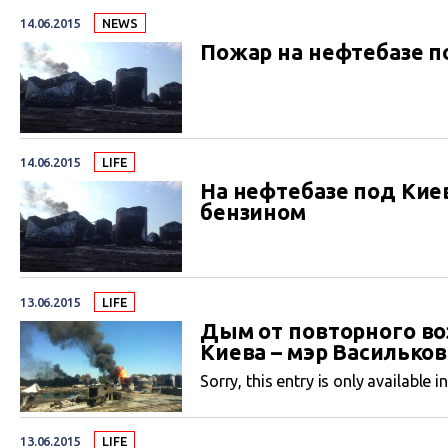
14.06.2015
NEWS
Пожар на нефтебазе 
14.06.2015
LIFE
На нефтебазе под Кие
бензином
13.06.2015
LIFE
Дым от повторного во
Киева – мэр Васильков
Sorry, this entry is only available i
13.06.2015
LIFE