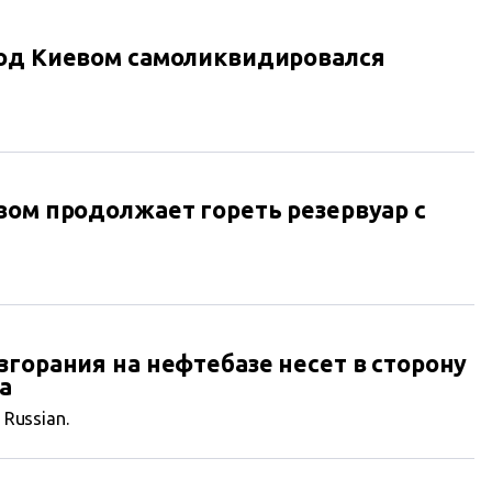
под Киевом самоликвидировался
вом продолжает гореть резервуар с
згорания на нефтебазе несет в сторону
а
n Russian.