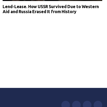
Lend-Lease. How USSR Survived Due to Western
Aid and Russia Erased It from History