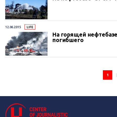
12.06.2015
LIFE
На горящей нефтебазе
погибшего
1