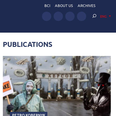
BCI
ABOUT US
ARCHIVES
ENG
PUBLICATIONS
PETRO KOBERNYK