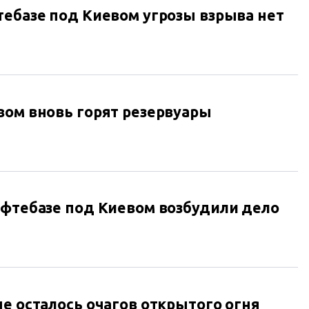
тебазе под Киевом угрозы взрыва нет
вом вновь горят резервуары
ефтебазе под Киевом возбудили дело
е осталось очагов открытого огня