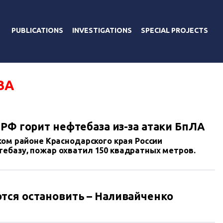
PUBLICATIONS
INVESTIGATIONS
SPECIAL PROJECTS
ЗА
РФ горит нефтебаза из-за атаки БпЛА
ком районе Краснодарского края России
ебазу, пожар охватил 150 квадратных метров.
тся остановить – Наливайченко