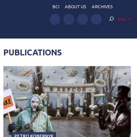
BCI
ABOUT US
ARCHIVES
ENG
PUBLICATIONS
PETRO KOBERNYK