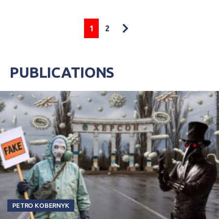
1
2
PUBLICATIONS
PETRO KOBERNYK