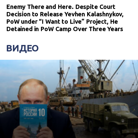
Enemy There and Here. Despite Court
Decision to Release Yevhen Kalashnykov,
PoW under “I Want to Live” Project, He
Detained in PoW Camp Over Three Years
ВИДЕО