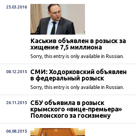
25.03.2016
Каськив объявлен в розыск за
хищение 7,5 миллиона
Sorry, this entry is only available in Russian.
СМИ: Ходорковский объявлен
08.12.2015
в федеральный розыск
Sorry, this entry is only available in Russian.
СБУ объявила в розыск
26.11.2015
крымского «вице-премьера»
Полонского за госизмену
06.08.2015