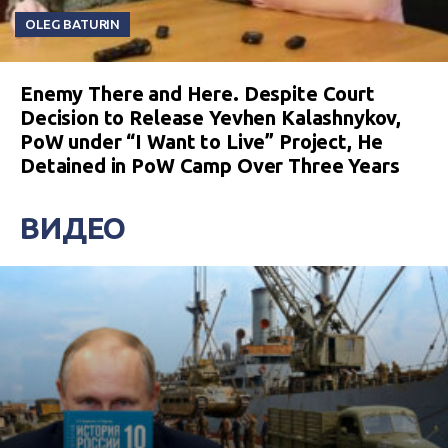
OLEG BATURIN
Enemy There and Here. Despite Court
Decision to Release Yevhen Kalashnykov,
PoW under “I Want to Live” Project, He
Detained in PoW Camp Over Three Years
ВИДЕО