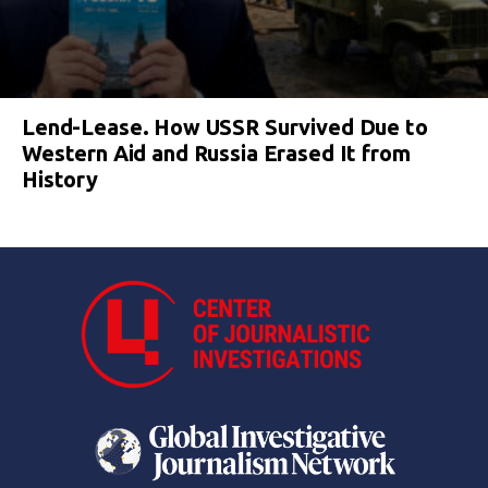
Lend-Lease. How USSR Survived Due to
Western Aid and Russia Erased It from
History