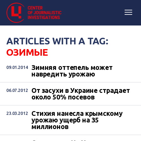
ARTICLES WITH A TAG:
ОЗИМЫЕ
Зимняя оттепель может
09.01.2014
навредить урожаю
От засухи в Украине страдает
06.07.2012
около 50% посевов
Стихия нанесла крымскому
23.03.2012
урожаю ущерб на 35
миллионов