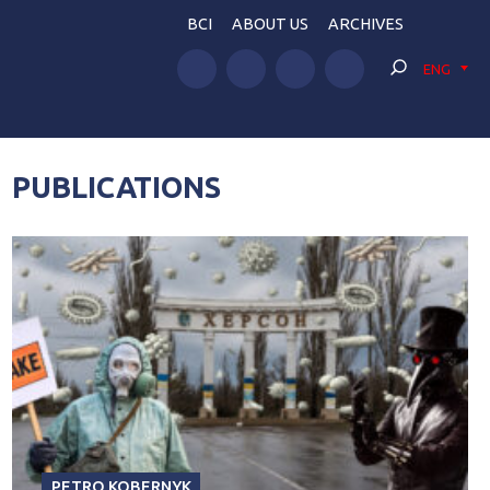
BCI
ABOUT US
ARCHIVES
ENG
PUBLICATIONS
PETRO KOBERNYK