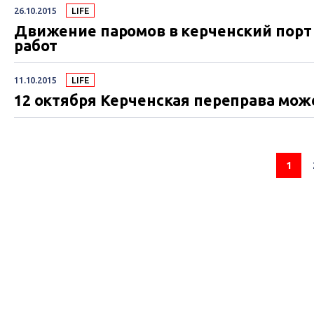
26.10.2015
LIFE
Движение паромов в керченский порт
работ
11.10.2015
LIFE
12 октября Керченская переправа мож
1