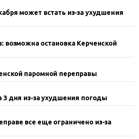
кабря может встать из-за ухудшения
а: возможна остановка Керченской
ченской паромной переправы
а 3 дня из-за ухудшения погоды
праве все еще ограничено из-за