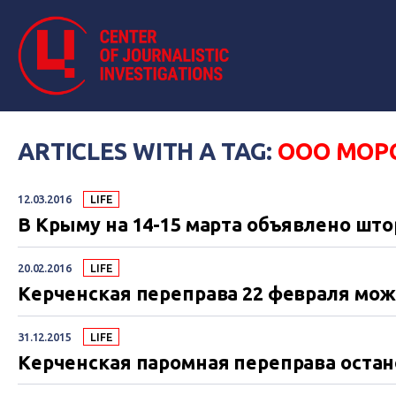
ARTICLES WITH A TAG:
ООО МОР
12.03.2016
LIFE
В Крыму на 14-15 марта объявлено ш
20.02.2016
LIFE
Керченская переправа 22 февраля мож
31.12.2015
LIFE
Керченская паромная переправа остан