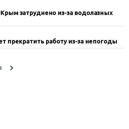
 Крым затруднено из-за водолазных
ет прекратить работу из-за непогоды
2