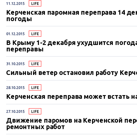
11.12.2015
LIFE
Керченская паромная переправа 14 де
погоды
01.12.2015
LIFE
В Крыму 1-2 декабря ухудшится погод
переправы
31.10.2015
LIFE
Сильный ветер остановил работу Кер
28.10.2015
LIFE
Керченская переправа может встать н
27.10.2015
LIFE
Движение паромов на Керченской пере
ремонтных работ