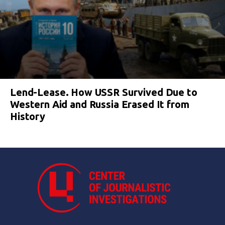
Lend-Lease. How USSR Survived Due to
Western Aid and Russia Erased It from
History