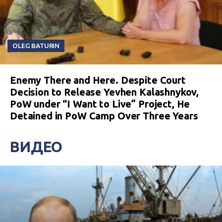
OLEG BATURIN
Enemy There and Here. Despite Court
Decision to Release Yevhen Kalashnykov,
PoW under “I Want to Live” Project, He
Detained in PoW Camp Over Three Years
ВИДЕО