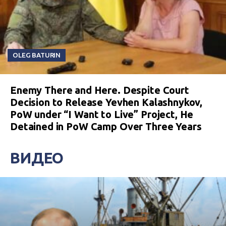
OLEG BATURIN
Enemy There and Here. Despite Court
Decision to Release Yevhen Kalashnykov,
PoW under “I Want to Live” Project, He
Detained in PoW Camp Over Three Years
ВИДЕО