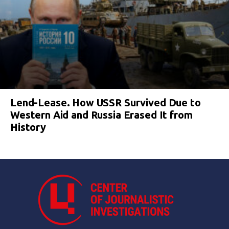
Lend-Lease. How USSR Survived Due to
Western Aid and Russia Erased It from
History