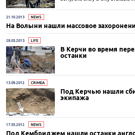
21.10.2013
NEWS
На Волыни нашли массовое захоронен
28.03.2013
LIFE
В Керчи во время пер
останки
13.09.2012
CRIMEA
Под Керчью нашли сби
экипажа
17.03.2012
NEWS
Под Кембриджем нашли останки англо