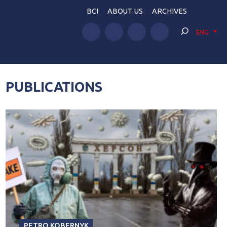
BCI
ABOUT US
ARCHIVES
ENG
PUBLICATIONS
PETRO KOBERNYK