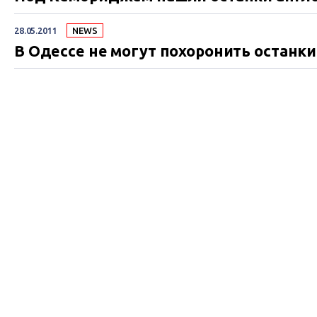
28.05.2011
NEWS
В Одессе не могут похоронить останк