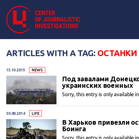
ARTICLES WITH A TAG:
ОСТАНКИ
15.10.2015
NEWS
Под завалами Донецко
украинских военных
Sorry, this entry is only available i
03.08.2014
LIFE
В Харьков привезли о
Боинга
Sorry, this entry is only available i