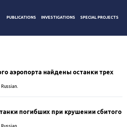
PUBLICATIONS
INVESTIGATIONS
SPECIAL PROJECTS
го аэропорта найдены останки трех
n Russian.
станки погибших при крушении сбитого
n Russian.