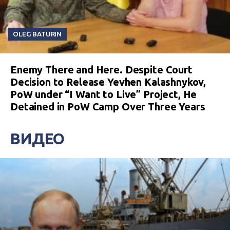
OLEG BATURIN
Enemy There and Here. Despite Court
Decision to Release Yevhen Kalashnykov,
PoW under “I Want to Live” Project, He
Detained in PoW Camp Over Three Years
ВИДЕО