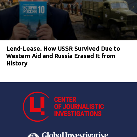
Lend-Lease. How USSR Survived Due to
Western Aid and Russia Erased It from
History