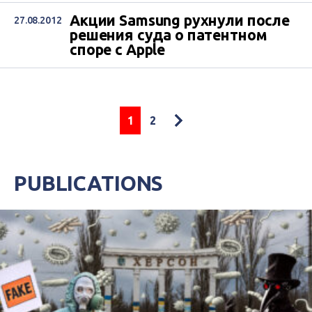
Акции Samsung рухнули после
27.08.2012
решения суда о патентном
споре с Apple
1
2
PUBLICATIONS