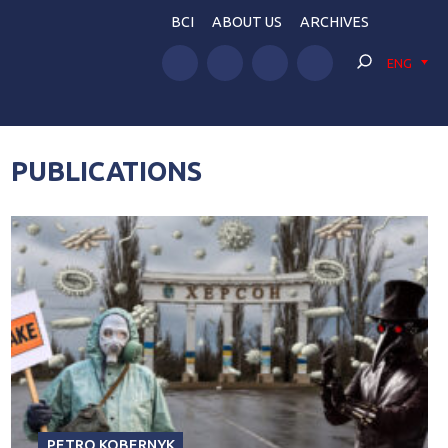
BCI
ABOUT US
ARCHIVES
ENG
PUBLICATIONS
PETRO KOBERNYK