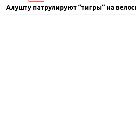
Алушту патрулируют “тигры” на вело