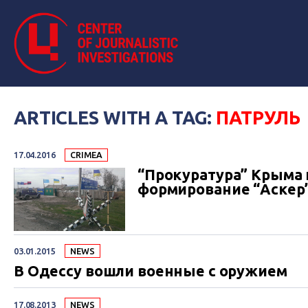
ARTICLES WITH A TAG:
ПАТРУЛЬ
17.04.2016
CRIMEA
“Прокуратура” Крыма 
формирование “Аскер
03.01.2015
NEWS
В Одессу вошли военные с оружием
17.08.2013
NEWS