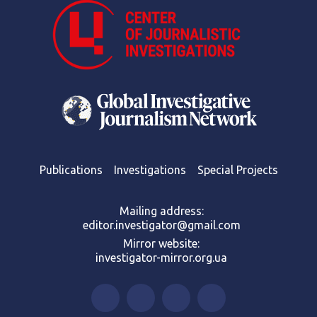
Publications
Investigations
Special Projects
Mailing address:
editor.investigator@gmail.com
Mirror website:
investigator-mirror.org.ua