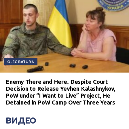
OLEG BATURIN
Enemy There and Here. Despite Court
Decision to Release Yevhen Kalashnykov,
PoW under “I Want to Live” Project, He
Detained in PoW Camp Over Three Years
ВИДЕО