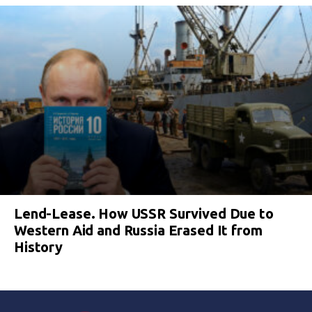
Lend-Lease. How USSR Survived Due to
Western Aid and Russia Erased It from
History