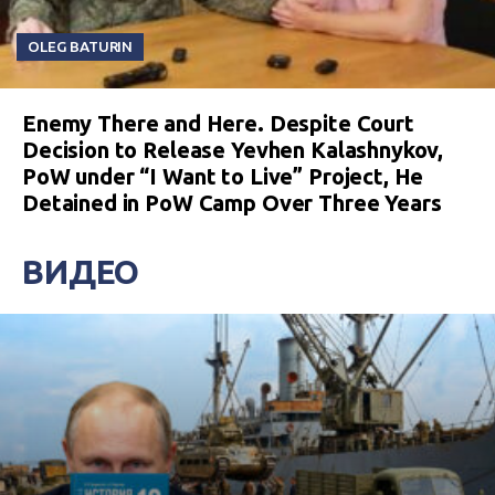
OLEG BATURIN
Enemy There and Here. Despite Court
Decision to Release Yevhen Kalashnykov,
PoW under “I Want to Live” Project, He
Detained in PoW Camp Over Three Years
ВИДЕО