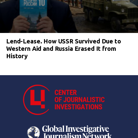
Lend-Lease. How USSR Survived Due to
Western Aid and Russia Erased It from
History