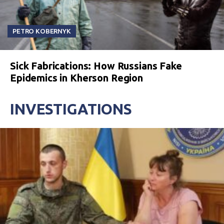
PETRO KOBERNYK
Sick Fabrications: How Russians Fake
Epidemics in Kherson Region
INVESTIGATIONS