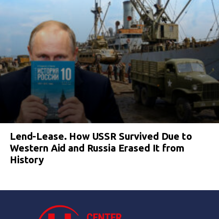
Lend-Lease. How USSR Survived Due to
Western Aid and Russia Erased It from
History