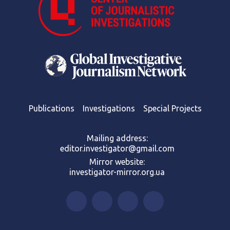
Publications
Investigations
Special Projects
Mailing address:
editor.investigator@gmail.com
Mirror website:
investigator-mirror.org.ua