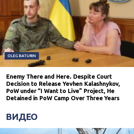
OLEG BATURIN
Enemy There and Here. Despite Court
Decision to Release Yevhen Kalashnykov,
PoW under “I Want to Live” Project, He
Detained in PoW Camp Over Three Years
ВИДЕО