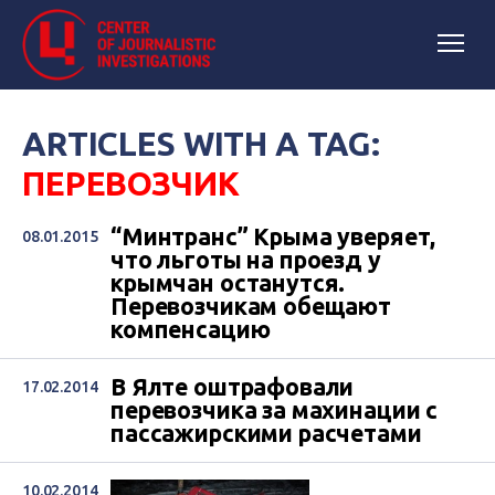
ARTICLES WITH A TAG:
ПЕРЕВОЗЧИК
“Минтранс” Крыма уверяет,
08.01.2015
что льготы на проезд у
крымчан останутся.
Перевозчикам обещают
компенсацию
В Ялте оштрафовали
17.02.2014
перевозчика за махинации с
пассажирскими расчетами
10.02.2014