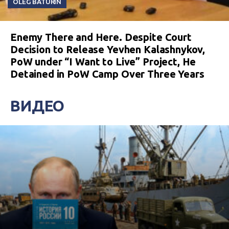
OLEG BATURIN
Enemy There and Here. Despite Court
Decision to Release Yevhen Kalashnykov,
PoW under “I Want to Live” Project, He
Detained in PoW Camp Over Three Years
ВИДЕО