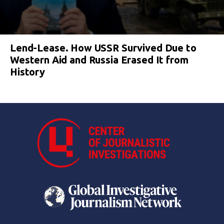
Lend-Lease. How USSR Survived Due to
Western Aid and Russia Erased It from
History