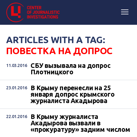
ARTICLES WITH A TAG:
ПОВЕСТКА НА ДОПРОС
СБУ вызывала на допрос
11.03.2016
Плотницкого
В Крыму перенесли на 25
23.01.2016
января допрос крымского
журналиста Акадырова
В Крыму журналиста
22.01.2016
Акадырова вызвали в
«прокуратуру» задним числом